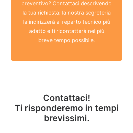
preventivo? Contattaci descrivendo
la tua richiesta: la nostra segreteria
la indirizzerà al reparto tecnico più
adatto e ti ricontatterà nel più
breve tempo possibile.
Contattaci!
Ti risponderemo in tempi
brevissimi.