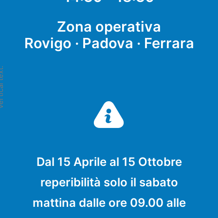
Zona operativa
Rovigo · Padova · Ferrara
l text.
Dal 15 Aprile al 15 Ottobre
reperibilità solo il sabato
mattina dalle ore 09.00 alle