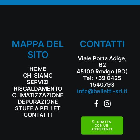
MAPPA DEL
CONTATTI
SITO
Viale Porta Adige,
62
HOME
45100 Rovigo (RO)
CHI SIAMO
Tel: +39 0425
SERVIZI
1540793
RISCALDAMENTO
info@belletti-srl.it
CLIMATIZZAZIONE
DEPURAZIONE
STUFE A PELLET
CONTATTI
CHATTA 
CON UN 
ASSISTENTE